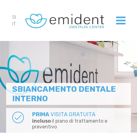
SI
IT
SBIANCAMENTO DENTALE
INTERNO
PRIMA
VISITA GRATUITA
incluso
il piano di trattamento e
preventivo