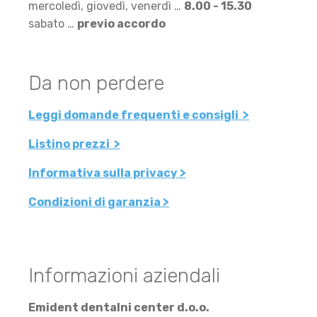
mercoledì, giovedì, venerdì …
8.00 - 15.30
sabato …
previo accordo
Da non perdere
Leggi domande frequenti e consigli >
Listino prezzi >
Informativa sulla privacy >
Condizioni di garanzia >
Informazioni aziendali
Emident dentalni center d.o.o.