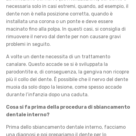
necessaria solo in casi estremi, quando, ad esempio, il
dente non è nella posizione corretta, quando è
installata una corona o un ponte e deve essere
macinato fino alla polpa. In questi casi, si consiglia di
rimuovere il nervo dal dente per non causare gravi
problemi in seguito.
A volte un dente necessita di un trattamento
canalare. Questo accade se si è sviluppata la
parodontite e, di conseguenza, la gengiva non ricopre
più il collo del dente. È possibile che il nervo del dente
muoia da solo dopo la lesione, come spesso accade
durante l’infanzia dopo una caduta.
Cosa si fa prima della procedura di
sbiancamento
dentale interno?
Prima dello sbiancamento dentale interno, facciamo
una diagnosi e poi prepariamo il dente per lo