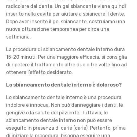
radicolare del dente. Un gel sbiancante viene quindi
inserito nella cavità per aiutare a sbiancare il dente.
Dopo aver inserito il gel sbiancante, costruiamo una
nuova otturazione temporanea per circa una
settimana.
La procedura di sbiancamento dentale interno dura
15-20 minuti. Per una maggiore efficacia, si consiglia
di ripetere il trattamento altre due o tre volte fino ad
ottenere l’effetto desiderato.
Lo sbiancamento
dentale interno
è doloroso?
Lo sbiancamento dentale interno è una procedura
indolore e innocua. Non può danneggiare i denti, le
gengive o la salute del paziente. Tuttavia, lo
sbiancamento dentale interno non può essere
eseguito in presenza di carie (carie). Pertanto, prima
di iniziare la procedura, bisogna eseguire una