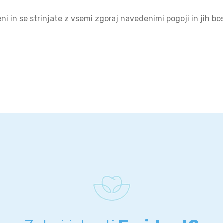
i in se strinjate z vsemi zgoraj navedenimi pogoji in jih bos