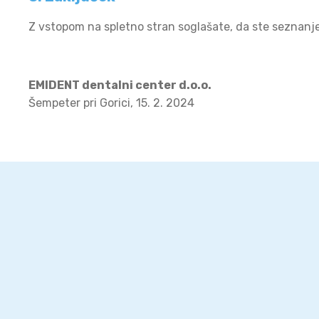
Z vstopom na spletno stran soglašate, da ste seznanjen
EMIDENT dentalni center d.o.o.
Šempeter pri Gorici, 15. 2. 2024