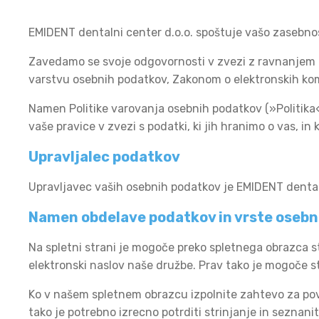
EMIDENT dentalni center d.o.o. spoštuje vašo zasebnos
Zavedamo se svoje odgovornosti v zvezi z ravnanjem 
varstvu osebnih podatkov, Zakonom o elektronskih ko
Namen Politike varovanja osebnih podatkov (»Politika
vaše pravice v zvezi s podatki, ki jih hranimo o vas, in k
Upravljalec podatkov
Upravljavec vaših osebnih podatkov je EMIDENT dentaln
Namen obdelave podatkov in vrste osebn
Na spletni strani je mogoče preko spletnega obrazca s
elektronski naslov naše družbe. Prav tako je mogoče st
Ko v našem spletnem obrazcu izpolnite zahtevo za povpra
tako je potrebno izrecno potrditi strinjanje in seznan